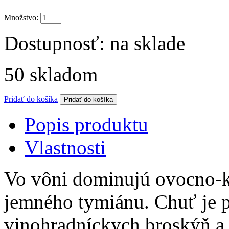
Množstvo:
Dostupnosť:
na sklade
50
skladom
Pridať do košíka
Popis produktu
Vlastnosti
Vo vôni dominujú ovocno-k
jemného tymiánu. Chuť je 
vinohradníckych broskýň a