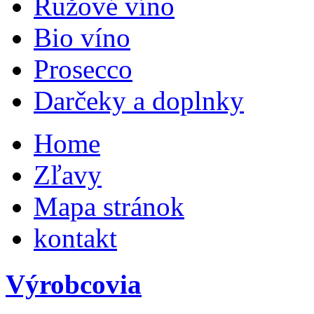
Ružové víno
Bio víno
Prosecco
Darčeky a doplnky
Home
Zľavy
Mapa stránok
kontakt
Výrobcovia