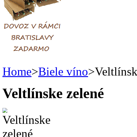
Home
>
Biele víno
>
Veltlíns
Veltlínske zelené