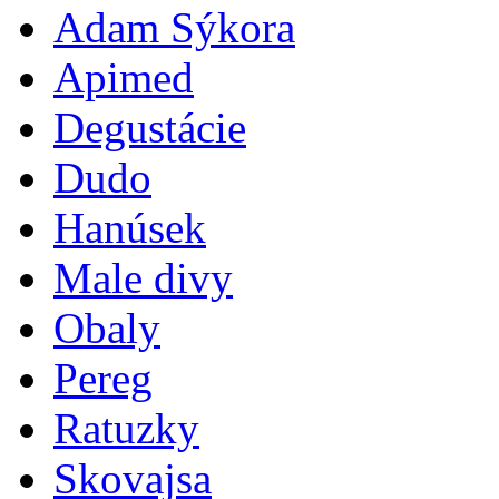
Adam Sýkora
Apimed
Degustácie
Dudo
Hanúsek
Male divy
Obaly
Pereg
Ratuzky
Skovajsa