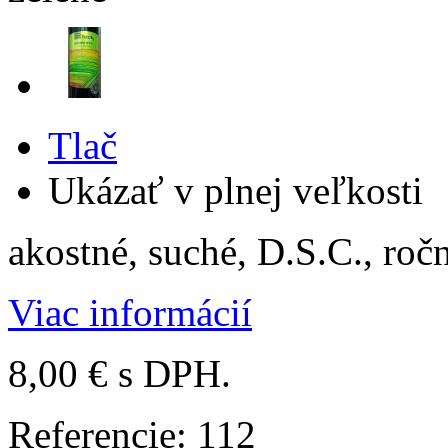
Tlač
Ukázať v plnej veľkosti
akostné, suché, D.S.C., roč
Viac informácií
8,00 €
s DPH.
Referencie:
112