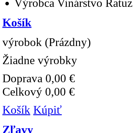
Výrobca
Vinárstvo Ratu
Košík
výrobok
(Prázdny)
Žiadne výrobky
Doprava
0,00 €
Celkový
0,00 €
Košík
Kúpiť
Zľavy