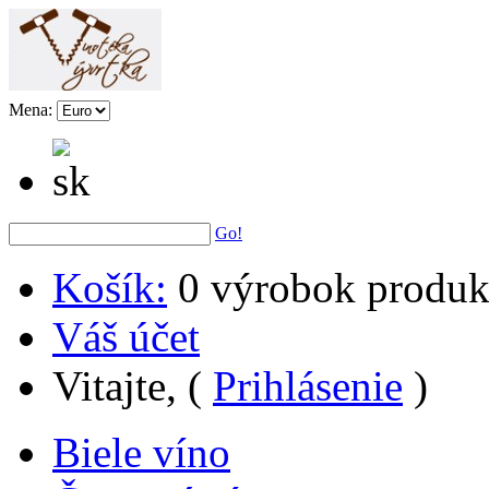
Mena:
Go!
Košík:
0
výrobok
produk
Váš účet
Vitajte, (
Prihlásenie
)
Biele víno