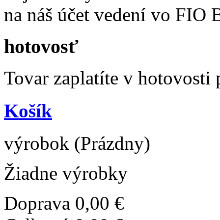
na náš účet vedení vo FIO B
hotovosť
Tovar zaplatíte v hotovosti
Košík
výrobok
(Prázdny)
Žiadne výrobky
Doprava
0,00 €