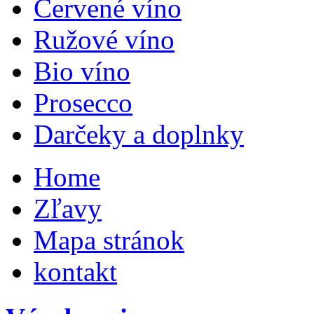
Červené víno
Ružové víno
Bio víno
Prosecco
Darčeky a doplnky
Home
Zľavy
Mapa stránok
kontakt